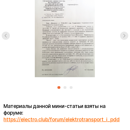
Материалы данной мини-статьи взяты на
форуме:
https://electro.club/forum/elektrotransport_i_pdd
Покупайте с комфортом
уже сегодня!
Заполните форму ниже, наши менеджеры с
радостью подскажут лучший вариант и помогут
оформить всё на месте или онлайн.