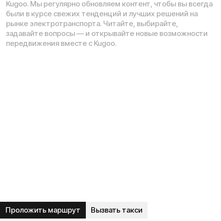
*
Рейтинг компании в Яндекс:
Навигация по сайту:
О нас
Сервисный центр
Гарантия
Инструкции
Блог
Видеоблог
Рассрочка
Вопрос-ответ
Акции и скидки
Мобильное приложение
Отзывы