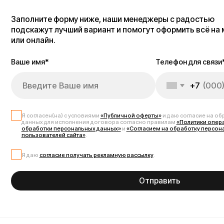
Отправить
Блог об электротранспо
Добро пожаловать в блог Kugoo — пространство, где мы делимся всем
по выбору, обслуживанию и эксплуатации электросамокатов и другого
делимся новостями бренда. Блог будет полезен как новичкам, которы
техническими особенностями моделей Kugoo. Мы регулярно обновляем 
выбирайте, задавайте вопросы — и открывайте новые возможности пе