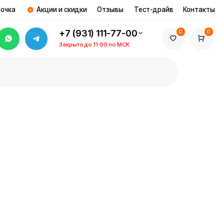
и и скидки
Отзывы
Тест-драйв
Контакты
+7 (931) 111-77-00
0
0
Закрыто до 11:00 по МСК