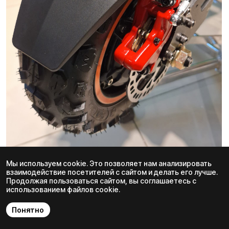
Передний мотор закрыт металлическим
кожухом, защищён от грязи и ударов. Тяга
плавная, без рывков, отлично работает в паре с
задним мотором. Охлаждение пассивное, но при
адекватной нагрузке перегрева не случится.
Заднее мотор-колесо