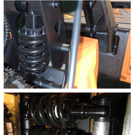
Порт зарядки расположен на боковой стороне
рамы. Зарядка идёт стабильно, блок не
перегревается. Время полной зарядки
аккумулятора — около 8 часов.
Контроллеры