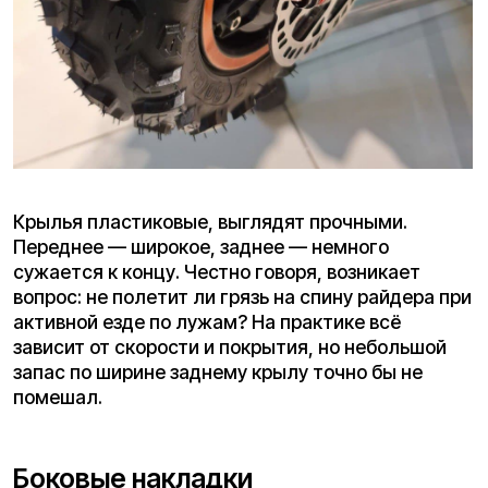
Подножка металлическая, с пружиной.
Фиксируется чётко, не болтается, выдерживает
вес самоката без проблем. Устанавливается с
левой стороны — удобно, не мешает при посадке.
Механизм складывания