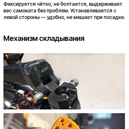
Большая, с противоскользящим покрытием.
Длина рабочей зоны — 56 см, ширина — 27 см.
Плавник и рулевой узел не мешают ногам.
Клиренс 19 см — бордюры и ямы будет
проходить уверенно.
Рулевая стойка