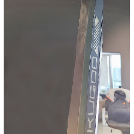
Дисплей
Дисплей цветной, яркий, читается даже на
солнце. Показывает всё необходимое: текущую
скорость, уровень заряда батареи (в вольтах),
выбранную передачу, режим езды. Интерфейс
простой, разобраться можно за минуту.
Подсветка (фары)