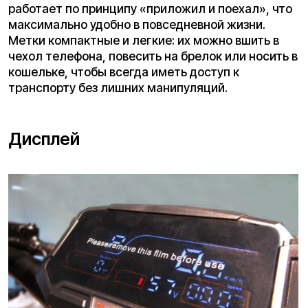
Сзади — комбинированные огни: габариты внизу,
поворотники выше. Светодиодные, яркие,
заметные днём и ночью. Мигают синхронно, реле
работает без сбоев.
Амортизаторы