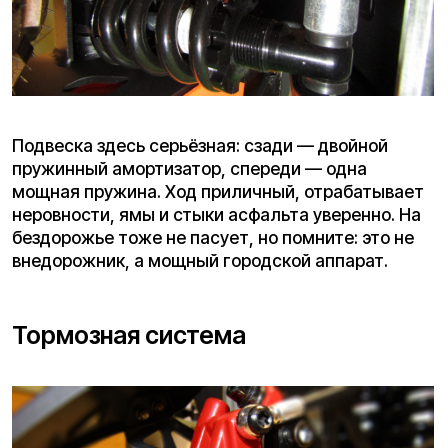
За мощность отвечают два контроллера по 45А
— по одному на каждый мотор. Спрятаны под
декой, надёжно закреплены, также под ней
расположена гидроизолирующая лента —
защита от влаги и грязи на уровне.
Колеса