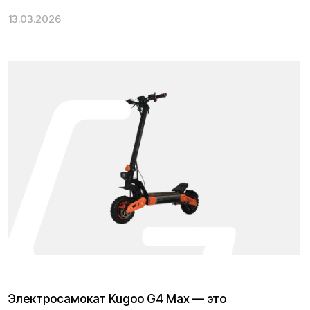
Электросамокат Kugoo G4 Max — это
флагманская модель для тех, кто ищет
максимум мощности, скорости и проходимости.
Два двигателя, полный привод и усиленная
конструкция делают его настоящим
внедорожным «монстром» среди
электросамокатов. В этом обзоре разберем, чем
он выделяется, как ведет себя в реальных
условиях и кому подойдет.
Сегодня в нашем обзоре электросамокат Kugoo