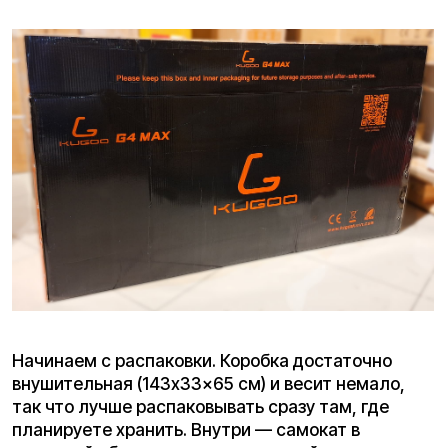
Начинаем с распаковки. Коробка достаточно
внушительная (143x33x65 см) и весит немало,
так что лучше распаковывать сразу там, где
планируете хранить. Внутри — самокат в
защитной обмотке, зарядное устройство,
инструкция и три NFС-метки.
Внешний вид