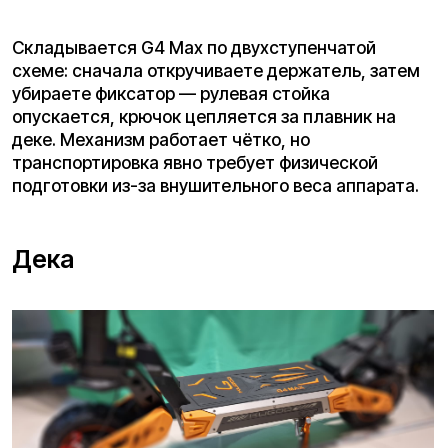
Рулевая стойка массивная, из алюминиевого
сплава, с усиленным узлом складывания.
Никаких шатаний или вибраций на скорости —
всё монолитно. Внутри проложена проводка,
защищённая от перетирания.
Руль