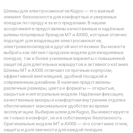
защиты и долговечности для каждой поездки.
Проложить маршрут
Вызвать такси
Адреса магазинов:
Санкт-Петербург, 5-я линия В.О., 32 литера А
Москва
, 5-я Кабельная, 2, с.1 (ТЦ «СпортЕХ», 5 эт.)
Москва, Потаповская Роща, 20к2