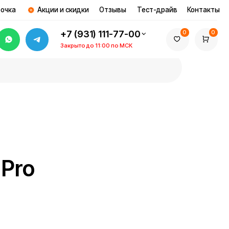
и и скидки
Отзывы
Тест-драйв
Контакты
+7 (931) 111-77-00
0
0
Закрыто до 11:00 по МСК