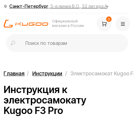
Санкт-Петербург
, 5-я линия В.О., 32 литера А
0
Официальный
магазин в России
Главная
/
Инструкции
/
Электросамокат Kugoo F3 Pro
Инструкция к
электросамокату
Kugoo F3 Pro