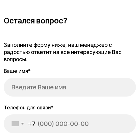
Проложить маршрут
Вызвать такси
Адреса магазинов:
Санкт-Петербург, 5-я линия В.О., 32 литера А
Москва
, 5-я Кабельная, 2, с.1 (ТЦ «СпортЕХ», 5 эт.)
Москва, Потаповская Роща, 20к2
Москва, Ленинградское шоссе, 56
Время работы call-центра:
Ежедневно 11:00 - 20:00 по МСК