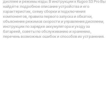
Рейтинг компании в Яндекс:
Навигация по сайту:
О нас
Сервисный центр
Гарантия
Инструкции
Блог
Видеоблог
Рассрочка
Вопрос-ответ
Акции и скидки
Мобильное приложение
Отзывы
Вакансии
Тест-драйв
Доставка и оплата
Контакты
Каталог:
Электросамокаты
Мотоциклы