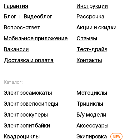
Выиграйте
iPhone 17 Pro Max
Каталог
Связаться
Мы используем cookie. Это позволяет нам анализировать
взаимодействие посетителей с сайтом и делать его лучше.
Продолжая пользоваться сайтом, вы соглашаетесь с
использованием файлов cookie.
Понятно