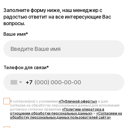
Инструкция к
электросамокату
Kugoo S3 Pro
Если Вы приобрели мощный и надёжный электросамокат
Kugoo S3 Pro, важно ознакомиться с официальной
инструкцией по эксплуатации. Это обеспечит безопасное
и долговечное использование транспорта, поможет