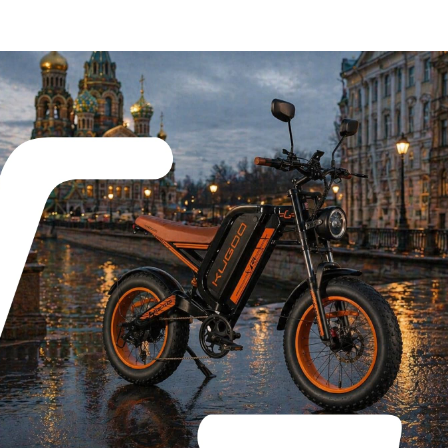
ы помогают петербуржцам быстрее перемещаться по городу,