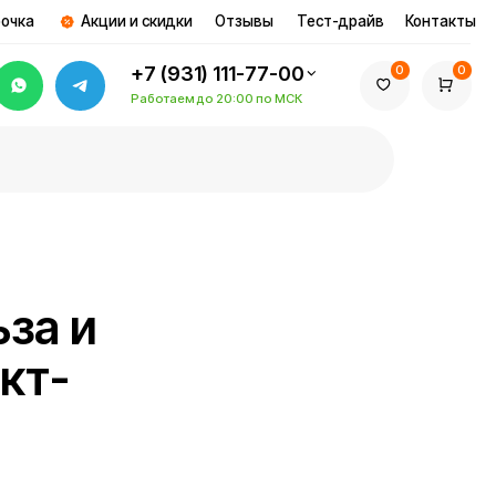
и и скидки
Отзывы
Тест-драйв
Контакты
+7 (931) 111-77-00
0
0
Работаем до 20:00 по МСК