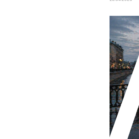
Электровелосипед